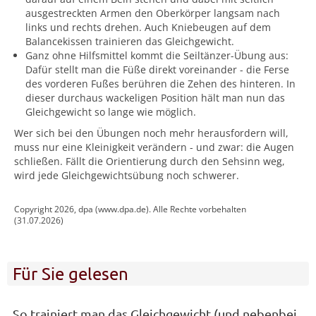
ausgestreckten Armen den Oberkörper langsam nach
links und rechts drehen. Auch Kniebeugen auf dem
Balancekissen trainieren das Gleichgewicht.
Ganz ohne Hilfsmittel kommt die Seiltänzer-Übung aus:
Dafür stellt man die Füße direkt voreinander - die Ferse
des vorderen Fußes berühren die Zehen des hinteren. In
dieser durchaus wackeligen Position hält man nun das
Gleichgewicht so lange wie möglich.
Wer sich bei den Übungen noch mehr herausfordern will,
muss nur eine Kleinigkeit verändern - und zwar: die Augen
schließen. Fällt die Orientierung durch den Sehsinn weg,
wird jede Gleichgewichtsübung noch schwerer.
Copyright 2026, dpa (www.dpa.de). Alle Rechte vorbehalten
(31.07.2026)
Für Sie gelesen
So trainiert man das Gleichgewicht (und nebenbei