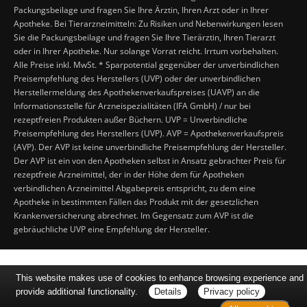
Packungsbeilage und fragen Sie Ihre Ärztin, Ihren Arzt oder in Ihrer
Apotheke. Bei Tierarzneimitteln: Zu Risiken und Nebenwirkungen lesen
Sie die Packungsbeilage und fragen Sie Ihre Tierärztin, Ihren Tierarzt
oder in Ihrer Apotheke. Nur solange Vorrat reicht. Irrtum vorbehalten.
Alle Preise inkl. MwSt. * Sparpotential gegenüber der unverbindlichen
Preisempfehlung des Herstellers (UVP) oder der unverbindlichen
Herstellermeldung des Apothekenverkaufspreises (UAVP) an die
Informationsstelle für Arzneispezialitäten (IFA GmbH) / nur bei
rezeptfreien Produkten außer Büchern. UVP = Unverbindliche
Preisempfehlung des Herstellers (UVP). AVP = Apothekenverkaufspreis
(AVP). Der AVP ist keine unverbindliche Preisempfehlung der Hersteller.
Der AVP ist ein von den Apotheken selbst in Ansatz gebrachter Preis für
rezeptfreie Arzneimittel, der in der Höhe dem für Apotheken
verbindlichen Arzneimittel Abgabepreis entspricht, zu dem eine
Apotheke in bestimmten Fällen das Produkt mit der gesetzlichen
Krankenversicherung abrechnet. Im Gegensatz zum AVP ist die
gebräuchliche UVP eine Empfehlung der Hersteller.
This website makes use of cookies to enhance browsing experience and
provide additional functionality.
Details
Privacy policy