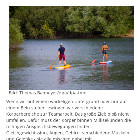
Bild:
Thomas Banneyer/dpa/dpa-tmn
Wenn wir auf einem wackeligen Untergrund oder nur auf
einem Bein stehen, zwingen wir verschiedene
Körperbereiche zur Teamarbeit. Das große Ziel: bloß nicht
umfallen. Dafür muss der Körper binnen Millisekunden die
richtigen Ausgleichsbewegungen finden.
Gleichgewichtssinn, Augen, Gehirn, verschiedene Muskeln
und Gelenke - sie alle mischen dabei mit.