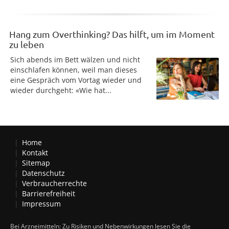
Hang zum Overthinking? Das hilft, um im Moment
zu leben
Sich abends im Bett wälzen und nicht
einschlafen können, weil man dieses
eine Gespräch vom Vortag wieder und
wieder durchgeht: «Wie hat...
Home
Kontakt
Sitemap
Datenschutz
Verbraucherrechte
Barrierefreiheit
Impressum
Bei Arzneimitteln: Zu Risiken und Nebenwirkungen lesen Sie die