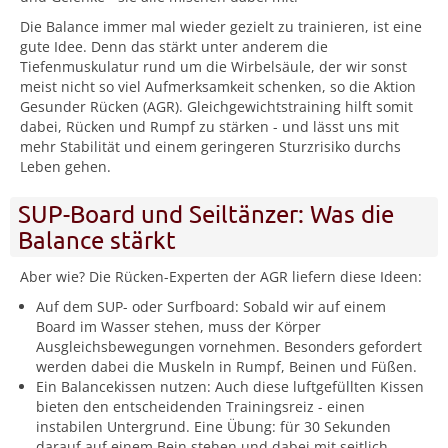
Die Balance immer mal wieder gezielt zu trainieren, ist eine
gute Idee. Denn das stärkt unter anderem die
Tiefenmuskulatur rund um die Wirbelsäule, der wir sonst
meist nicht so viel Aufmerksamkeit schenken, so die Aktion
Gesunder Rücken (AGR). Gleichgewichtstraining hilft somit
dabei, Rücken und Rumpf zu stärken - und lässt uns mit
mehr Stabilität und einem geringeren Sturzrisiko durchs
Leben gehen.
SUP-Board und Seiltänzer: Was die
Balance stärkt
Aber wie? Die Rücken-Experten der AGR liefern diese Ideen:
Auf dem SUP- oder Surfboard: Sobald wir auf einem
Board im Wasser stehen, muss der Körper
Ausgleichsbewegungen vornehmen. Besonders gefordert
werden dabei die Muskeln in Rumpf, Beinen und Füßen.
Ein Balancekissen nutzen: Auch diese luftgefüllten Kissen
bieten den entscheidenden Trainingsreiz - einen
instabilen Untergrund. Eine Übung: für 30 Sekunden
darauf auf einem Bein stehen und dabei mit seitlich